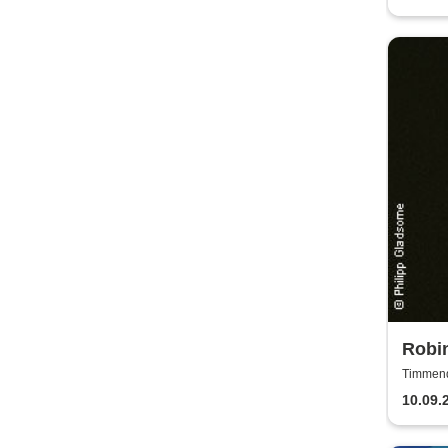
Robi
Timmend
10.09.