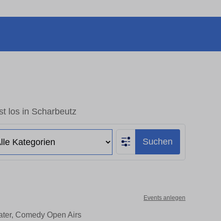
t los in Scharbeutz
Suchen
Events anlegen
eater, Comedy Open Airs