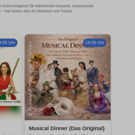
ges Event-Angebot! Ob mitreißende Konzerte, inspirierende
 hier finden alles im Überblick und Tickets.
9:00 Uhr
19:00 Uhr
o
Musical Dinner (Das Original)