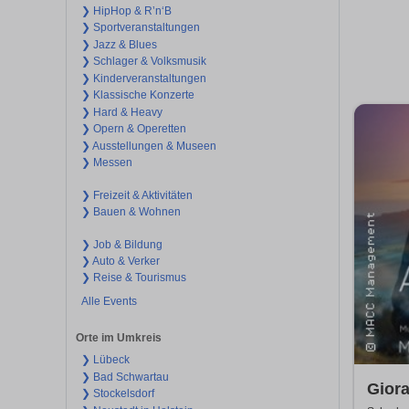
❯ HipHop & R’n‘B
❯ Sportveranstaltungen
❯ Jazz & Blues
❯ Schlager & Volksmusik
❯ Kinderveranstaltungen
❯ Klassische Konzerte
❯ Hard & Heavy
❯ Opern & Operetten
❯ Ausstellungen & Museen
❯ Messen
❯ Freizeit & Aktivitäten
❯ Bauen & Wohnen
❯ Job & Bildung
❯ Auto & Verker
❯ Reise & Tourismus
Alle Events
Orte im Umkreis
❯ Lübeck
❯ Bad Schwartau
Giora
❯ Stockelsdorf