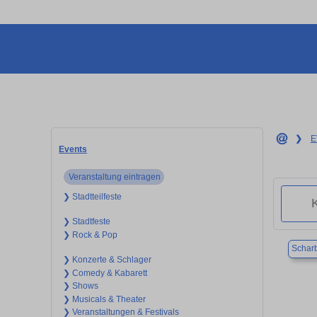
❯
E
Events
Veranstaltung eintragen
❯ Stadtteilfeste
❯ Stadtfeste
❯ Rock & Pop
Schar
❯ Konzerte & Schlager
❯ Comedy & Kabarett
❯ Shows
❯ Musicals & Theater
❯ Veranstaltungen & Festivals