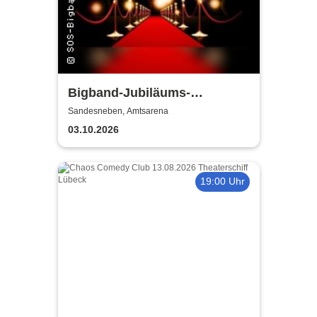
Bigband-Jubiläums-
Galakonzert
Sandesneben, Amtsarena
03.10.2026
19:00 Uhr