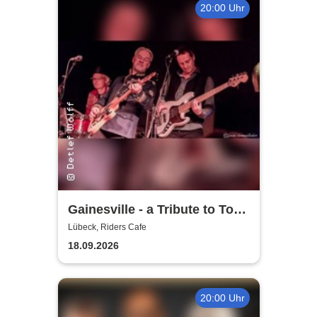
20:00 Uhr
Gainesville - a Tribute to Tom
Petty & The Heartbreakers
Lübeck, Riders Cafe
18.09.2026
20:00 Uhr