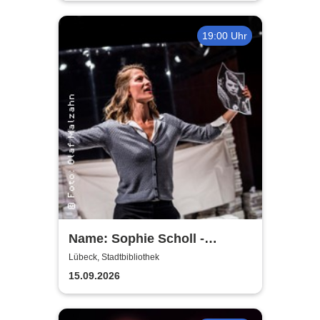
19:00 Uhr
Name: Sophie Scholl -
Theater Lübeck
Lübeck, Stadtbibliothek
15.09.2026