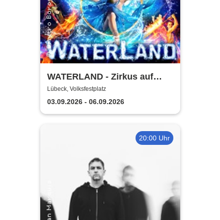
WATERLAND - Zirkus auf
dem Wasser | Lübeck
Lübeck, Volksfestplatz
03.09.2026 - 06.09.2026
20:00 Uhr