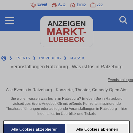
Event
Auto
Immo
Job
ANZEIGEN
MARKT-
LUEBECK
❯
EVENTS
❯
RATZEBURG
❯
KLASSIK
Veranstaltungen Ratzeburg - Was ist los in Ratzeburg
Events anlegen
Alle Events in Ratzeburg - Konzerte, Theater, Comedy Open Airs
Sie wollen wissen was los ist in Ratzeburg? Erleben Sie in Ratzeburg
vielseitiges Event-Angebot! Ob mitreißende Konzerte, inspirierende
Theateraufführungen oder aufregende Veranstaltungen in Ratzeburg – hier
finden alles im Überblick und Tickets.
Alle Cookies akzeptieren
Alle Cookies ablehnen