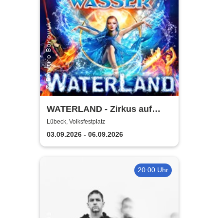
WATERLAND - Zirkus auf
dem Wasser | Lübeck
Lübeck, Volksfestplatz
03.09.2026 - 06.09.2026
20:00 Uhr