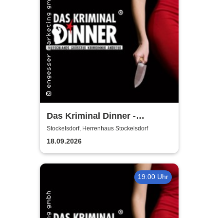
Das Kriminal Dinner -
Hauptkommissar Schröder
Stockelsdorf, Herrenhaus Stockelsdorf
ermittelt
18.09.2026
19:00 Uhr