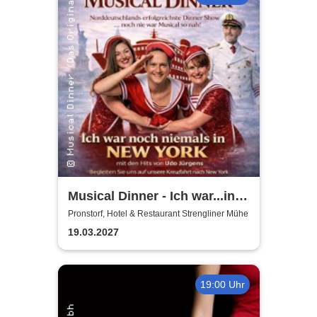
Musical Dinner - Ich war...in
NY Special
Pronstorf, Hotel & Restaurant Strengliner Mühe
19.03.2027
19:00 Uhr