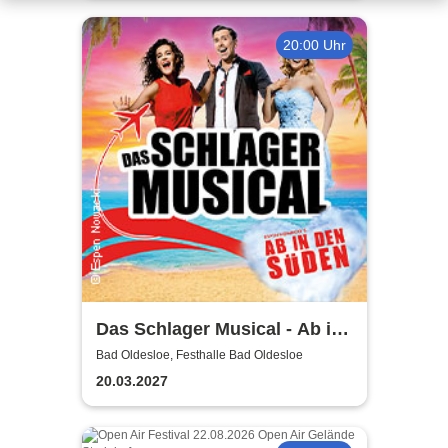
20:00 Uhr
Das Schlager Musical - Ab in
den Süden 2026/2027
Bad Oldesloe, Festhalle Bad Oldesloe
20.03.2027