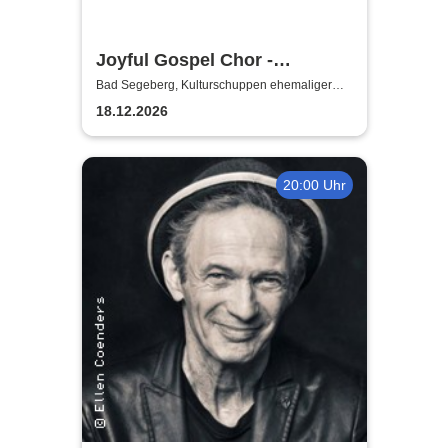
Joyful Gospel Chor -
Christmas Special
Bad Segeberg, Kulturschuppen ehemaliger
Antikschuppen
18.12.2026
20:00 Uhr