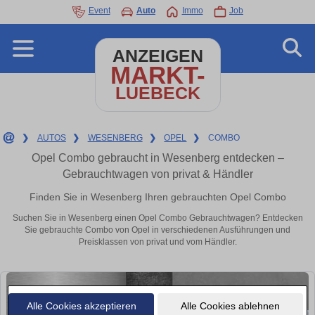
Event
Auto
Immo
Job
ANZEIGEN
MARKT-
LUEBECK
❯
AUTOS
❯
WESENBERG
❯
OPEL
❯
COMBO
Opel Combo gebraucht in Wesenberg entdecken –
Gebrauchtwagen von privat & Händler
Finden Sie in Wesenberg Ihren gebrauchten Opel Combo
Suchen Sie in Wesenberg einen Opel Combo Gebrauchtwagen? Entdecken
Sie gebrauchte Combo von Opel in verschiedenen Ausführungen und
Preisklassen von privat und vom Händler.
Alle Cookies akzeptieren
Alle Cookies ablehnen