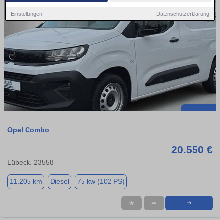
Einstellungen
Datenschutzerklärung
Opel Combo
20.550 €
Lübeck, 23558
11.205 km
Diesel
75 kw (102 PS)
★
➦
➜