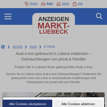
Event
Auto
Immo
Job
ANZEIGEN
MARKT-
LUEBECK
❯
AUTOS
❯
AUDI
❯
E-TRON
Audi e-tron gebraucht in Lübeck entdecken –
Gebrauchtwagen von privat & Händler
Finden Sie in Lübeck Ihren gebrauchten Audi e-tron
Suchen Sie in Lübeck einen Audi e-tron Gebrauchtwagen? Entdecken Sie
gebrauchte e-tron von e-tron in verschiedenen Ausführungen und
Preisklassen von privat und vom Händler.
Alle Cookies akzeptieren
Alle Cookies ablehnen