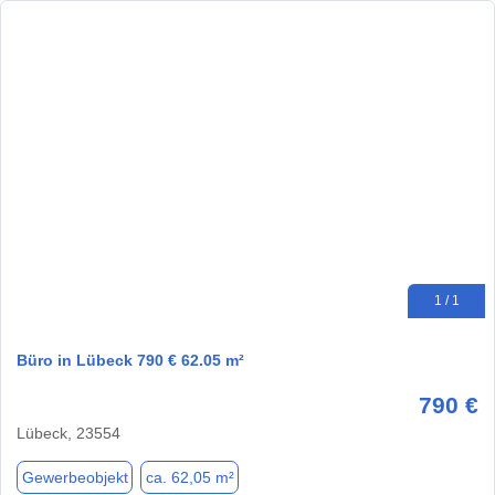
1 / 1
Büro in Lübeck 790 € 62.05 m²
790 €
Lübeck, 23554
Gewerbeobjekt
ca. 62,05 m²