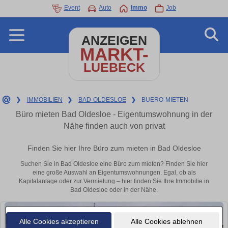
Event
Auto
Immo
Job
ANZEIGEN
MARKT-
LUEBECK
❯
IMMOBILIEN
❯
BAD-OLDESLOE
❯
BUERO-MIETEN
Büro mieten Bad Oldesloe - Eigentumswohnung in der
Nähe finden auch von privat
Finden Sie hier Ihre Büro zum mieten in Bad Oldesloe
Suchen Sie in Bad Oldesloe eine Büro zum mieten? Finden Sie hier
eine große Auswahl an Eigentumswohnungen. Egal, ob als
Kapitalanlage oder zur Vermietung – hier finden Sie Ihre Immobilie in
Bad Oldesloe oder in der Nähe.
Alle Cookies akzeptieren
Alle Cookies ablehnen