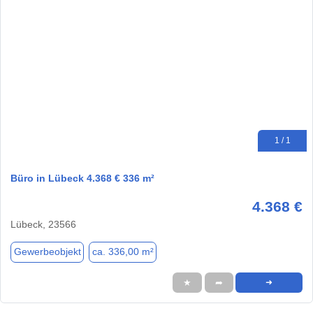
1 / 1
Büro in Lübeck 4.368 € 336 m²
4.368 €
Lübeck, 23566
Gewerbeobjekt
ca. 336,00 m²
★
➦
➜