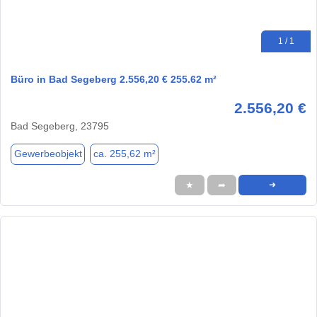
1 / 1
Büro in Bad Segeberg 2.556,20 € 255.62 m²
2.556,20 €
Bad Segeberg, 23795
Gewerbeobjekt
ca. 255,62 m²
★
➦
➜