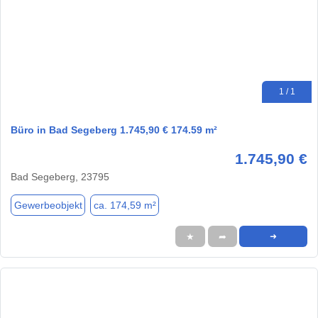
1 / 1
Büro in Bad Segeberg 1.745,90 € 174.59 m²
1.745,90 €
Bad Segeberg, 23795
Gewerbeobjekt
ca. 174,59 m²
★
➦
➜