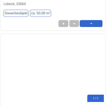
Lübeck, 23564
Gewerbeobjekt
ca. 50,00 m²
★
➦
➜
1 / 1