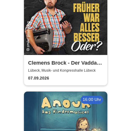
Clemens Brock - Der Vadda -
Früher war alles besser,
Lübeck, Musik- und Kongresshalle Lübeck
oder?
07.09.2026
16:00 Uhr