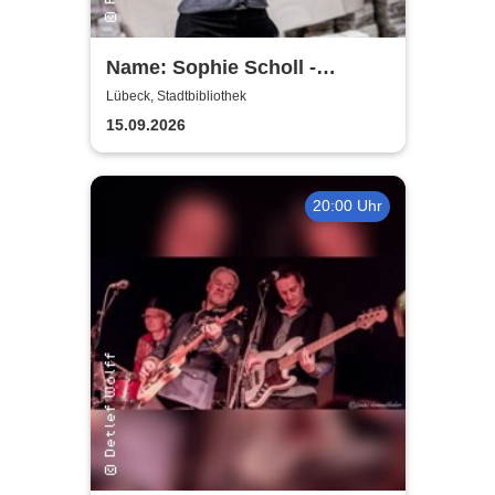
Name: Sophie Scholl -
Theater Lübeck
Lübeck, Stadtbibliothek
15.09.2026
20:00 Uhr