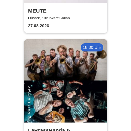
MEUTE
Lübeck, Kulturwerft Gollan
27.08.2026
18:30 Uhr
LaBrassBanda &