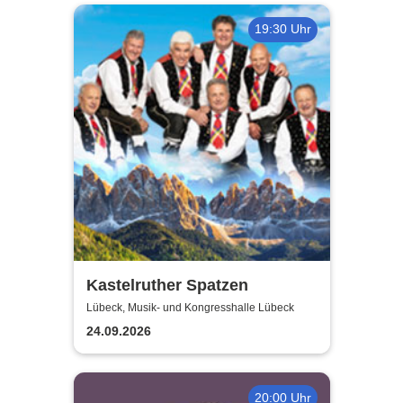
19:30 Uhr
Kastelruther Spatzen
Lübeck, Musik- und Kongresshalle Lübeck
24.09.2026
20:00 Uhr