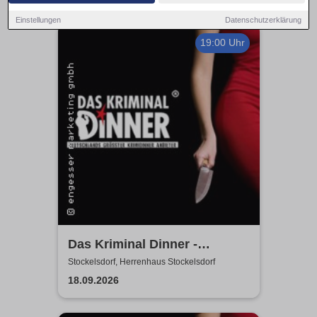
Einstellungen
Datenschutzerklärung
19:00 Uhr
Das Kriminal Dinner -
Hauptkommissar Schröder
Stockelsdorf, Herrenhaus Stockelsdorf
ermittelt
18.09.2026