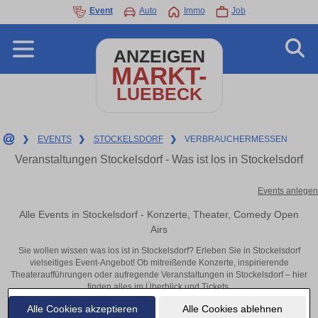
Event
Auto
Immo
Job
ANZEIGEN
MARKT-
LUEBECK
❯
EVENTS
❯
STOCKELSDORF
❯
VERBRAUCHERMESSEN
Veranstaltungen Stockelsdorf - Was ist los in Stockelsdorf
Events anlegen
Alle Events in Stockelsdorf - Konzerte, Theater, Comedy Open
Airs
Sie wollen wissen was los ist in Stockelsdorf? Erleben Sie in Stockelsdorf
vielseitiges Event-Angebot! Ob mitreißende Konzerte, inspirierende
Theateraufführungen oder aufregende Veranstaltungen in Stockelsdorf – hier
finden alles im Überblick und Tickets.
Alle Cookies akzeptieren
Alle Cookies ablehnen