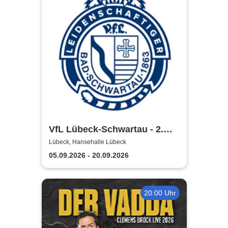
VfL Lübeck-Schwartau - 2.
Handball Bundesliga Saison
Lübeck, Hansehalle Lübeck
2026/2027
05.09.2026 - 20.09.2026
20:00 Uhr