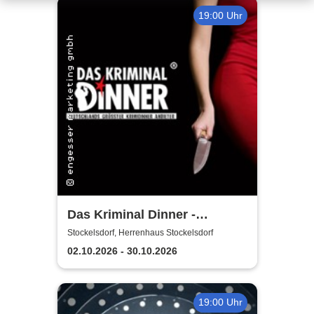
19:00 Uhr
Das Kriminal Dinner -
Krimidinner: Ein
Stockelsdorf, Herrenhaus Stockelsdorf
Behördenmord
02.10.2026 - 30.10.2026
19:00 Uhr