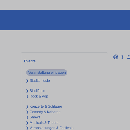
❯
E
Events
Veranstaltung eintragen
❯ Stadtteilfeste
❯ Stadtfeste
❯ Rock & Pop
❯ Konzerte & Schlager
❯ Comedy & Kabarett
❯ Shows
❯ Musicals & Theater
❯ Veranstaltungen & Festivals