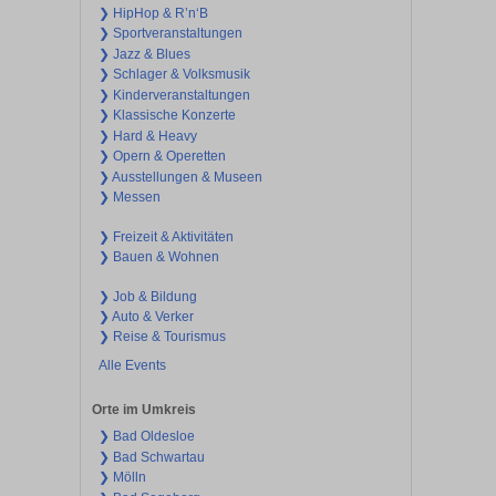
❯ HipHop & R’n‘B
❯ Sportveranstaltungen
❯ Jazz & Blues
❯ Schlager & Volksmusik
❯ Kinderveranstaltungen
❯ Klassische Konzerte
❯ Hard & Heavy
❯ Opern & Operetten
❯ Ausstellungen & Museen
❯ Messen
❯ Freizeit & Aktivitäten
❯ Bauen & Wohnen
❯ Job & Bildung
❯ Auto & Verker
❯ Reise & Tourismus
Alle Events
Orte im Umkreis
❯ Bad Oldesloe
❯ Bad Schwartau
❯ Mölln