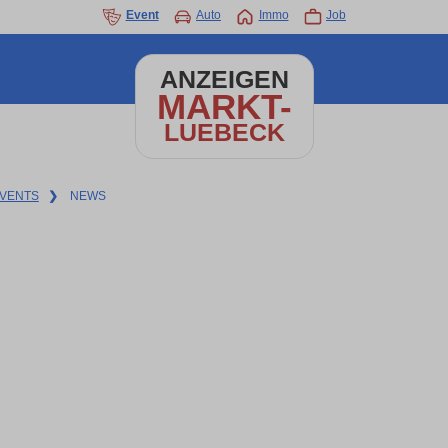
Event
Auto
Immo
Job
ANZEIGEN
MARKT-
LUEBECK
VENTS
❯
NEWS