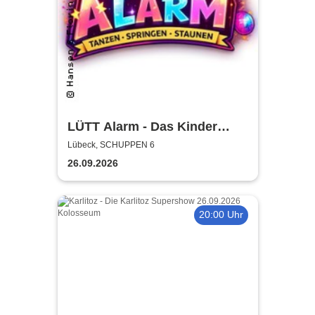
LÜTT Alarm - Das Kinder
Event in Lübeck
Lübeck, SCHUPPEN 6
26.09.2026
20:00 Uhr