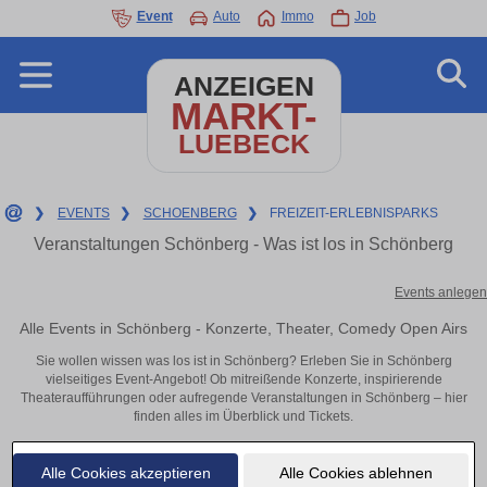
Event
Auto
Immo
Job
ANZEIGEN
MARKT-
LUEBECK
❯
EVENTS
❯
SCHOENBERG
❯
FREIZEIT-ERLEBNISPARKS
Veranstaltungen Schönberg - Was ist los in Schönberg
Events anlegen
Alle Events in Schönberg - Konzerte, Theater, Comedy Open Airs
Sie wollen wissen was los ist in Schönberg? Erleben Sie in Schönberg
vielseitiges Event-Angebot! Ob mitreißende Konzerte, inspirierende
Theateraufführungen oder aufregende Veranstaltungen in Schönberg – hier
finden alles im Überblick und Tickets.
Alle Cookies akzeptieren
Alle Cookies ablehnen