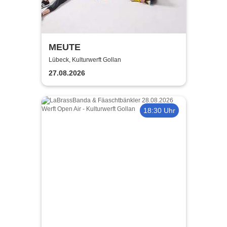
MEUTE
Lübeck, Kulturwerft Gollan
27.08.2026
18:30 Uhr