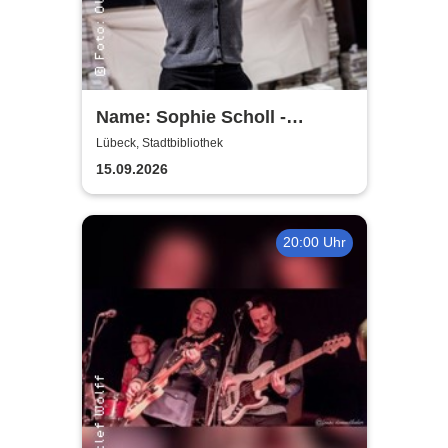
Name: Sophie Scholl -
Theater Lübeck
Lübeck, Stadtbibliothek
15.09.2026
20:00 Uhr