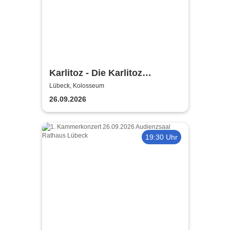
Karlitoz - Die Karlitoz
Supershow
Lübeck, Kolosseum
26.09.2026
19:30 Uhr