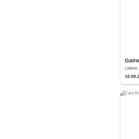
Gaine
Petty
Lübeck,
18.09.