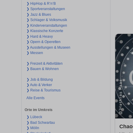
❯ HipHop & R’n‘B
❯ Sportveranstaltungen
❯ Jazz & Blues
❯ Schlager & Volksmusik
❯ Kinderveranstaltungen
❯ Klassische Konzerte
❯ Hard & Heavy
❯ Opern & Operetten
❯ Ausstellungen & Museen
❯ Messen
❯ Freizeit & Aktivitäten
❯ Bauen & Wohnen
❯ Job & Bildung
❯ Auto & Verker
❯ Reise & Tourismus
Alle Events
Orte im Umkreis
❯ Lübeck
❯ Bad Schwartau
Chao
❯ Mölln