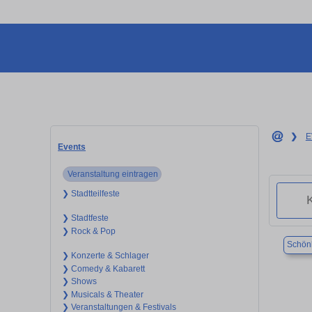
❯
E
Events
Veranstaltung eintragen
❯ Stadtteilfeste
❯ Stadtfeste
❯ Rock & Pop
Schön
❯ Konzerte & Schlager
❯ Comedy & Kabarett
❯ Shows
❯ Musicals & Theater
❯ Veranstaltungen & Festivals