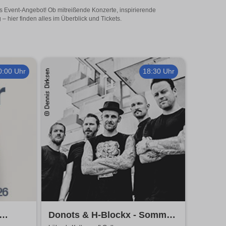
es Event-Angebot! Ob mitreißende Konzerte, inspirierende
 hier finden alles im Überblick und Tickets.
0:00 Uhr
18:30 Uhr
Donots & H-Blockx - Sommer