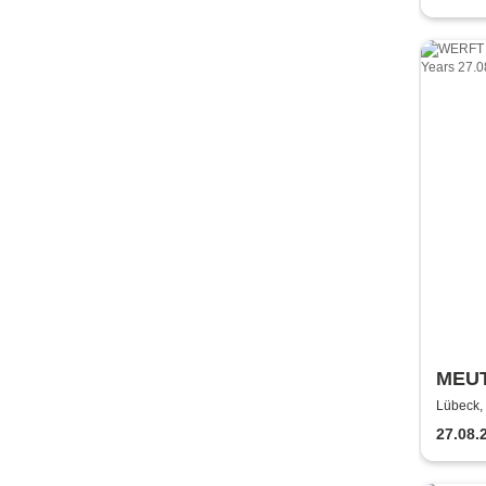
MEU
Lübeck, 
27.08.