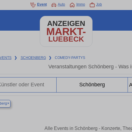
Event
Auto
Immo
Job
ANZEIGEN
MARKT-
LUEBECK
VENTS
❯
SCHOENBERG
❯
COMEDY-PARTYS
Veranstaltungen Schönberg - Was is
×
berg
Alle Events in Schönberg - Konzerte, The