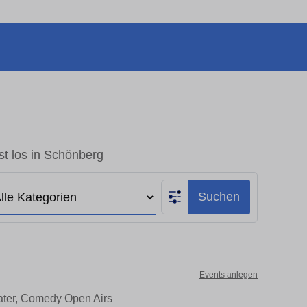
t los in Schönberg
Suchen
Events anlegen
ater, Comedy Open Airs