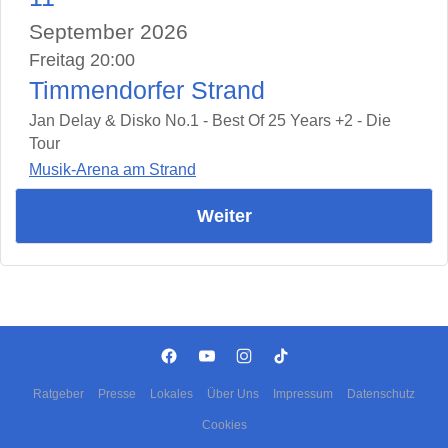
September 2026
Freitag 20:00
Timmendorfer Strand
Jan Delay & Disko No.1 - Best Of 25 Years +2 - Die
Tour
Musik-Arena am Strand
Weiter
Ratgeber
Presse
Lokales
Über Uns
Impressum
Datenschutz
Cookies