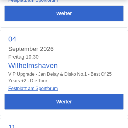
Festplatz am Sportforum
Weiter
04
September 2026
Freitag 19:30
Wilhelmshaven
VIP Upgrade - Jan Delay & Disko No.1 - Best Of 25
Years +2 - Die Tour
Festplatz am Sportforum
Weiter
11