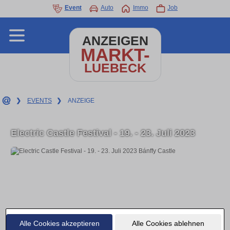
Event
Auto
Immo
Job
ANZEIGEN
MARKT-
LUEBECK
❯
EVENTS
❯
ANZEIGE
Electric Castle Festival - 19. - 23. Juli 2023
Alle Cookies akzeptieren
Alle Cookies ablehnen