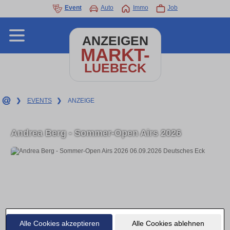
Event
Auto
Immo
Job
ANZEIGEN
MARKT-
LUEBECK
❯
EVENTS
❯
ANZEIGE
Andrea Berg - Sommer-Open Airs 2026
Alle Cookies akzeptieren
Alle Cookies ablehnen