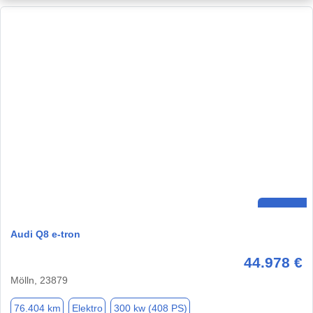
Audi Q8 e-tron
44.978 €
Mölln, 23879
76.404 km
Elektro
300 kw (408 PS)