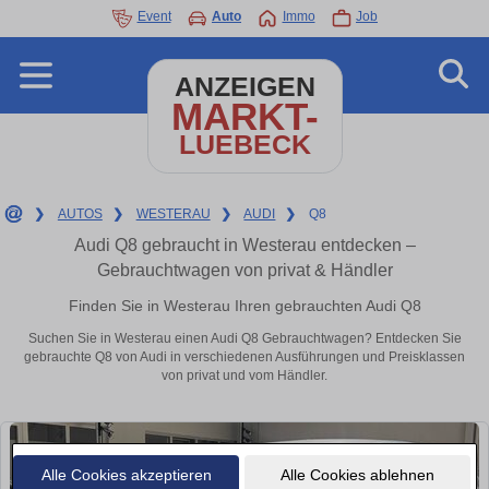
Event
Auto
Immo
Job
ANZEIGEN
MARKT-
LUEBECK
❯
AUTOS
❯
WESTERAU
❯
AUDI
❯
Q8
Audi Q8 gebraucht in Westerau entdecken –
Gebrauchtwagen von privat & Händler
Finden Sie in Westerau Ihren gebrauchten Audi Q8
Suchen Sie in Westerau einen Audi Q8 Gebrauchtwagen? Entdecken Sie
gebrauchte Q8 von Audi in verschiedenen Ausführungen und Preisklassen
von privat und vom Händler.
Alle Cookies akzeptieren
Alle Cookies ablehnen