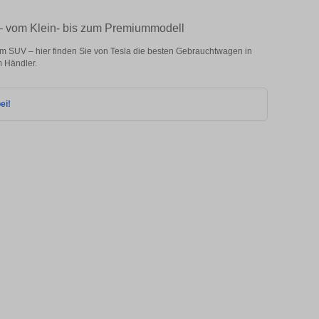
 – vom Klein- bis zum Premiummodell
m SUV – hier finden Sie von Tesla die besten Gebrauchtwagen in
 Händler.
ei!