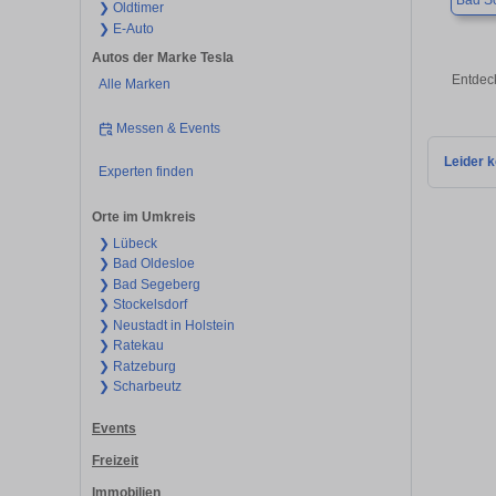
Bad S
❯ Oldtimer
❯ E-Auto
Autos der Marke Tesla
Entdec
Alle Marken
Messen & Events
Leider k
Experten finden
Orte im Umkreis
❯ Lübeck
❯ Bad Oldesloe
❯ Bad Segeberg
❯ Stockelsdorf
❯ Neustadt in Holstein
❯ Ratekau
❯ Ratzeburg
❯ Scharbeutz
Events
Freizeit
Immobilien