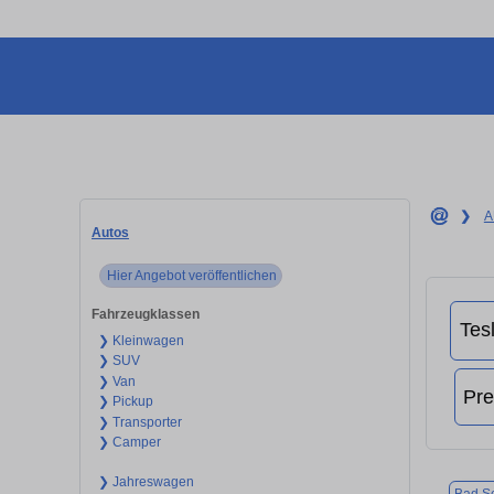
❯
A
Autos
Hier Angebot veröffentlichen
Fahrzeugklassen
❯ Kleinwagen
❯ SUV
❯ Van
❯ Pickup
❯ Transporter
❯ Camper
❯ Jahreswagen