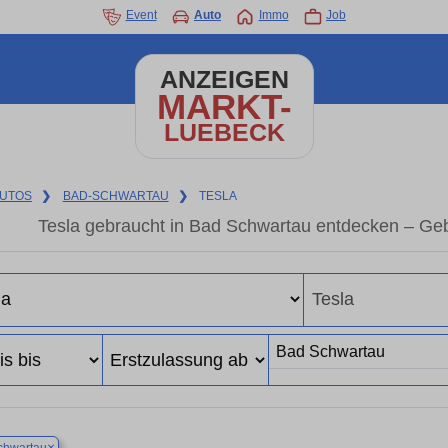
Event
Auto
Immo
Job
ANZEIGEN
MARKT-
LUEBECK
UTOS
❯
BAD-SCHWARTAU
❯
TESLA
Tesla gebraucht in Bad Schwartau entdecken – Ge
×