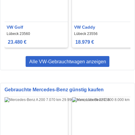
VW Golf
VW Caddy
Lübeck 23560
Lübeck 23556
23.480 €
18.979 €
Alle VW-Gebrauchtwagen anzeigen
Gebrauchte Mercedes-Benz günstig kaufen