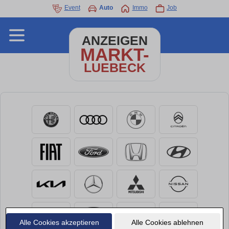
Event
Auto
Immo
Job
ANZEIGEN
MARKT-
LUEBECK
Alle Cookies akzeptieren
Alle Cookies ablehnen