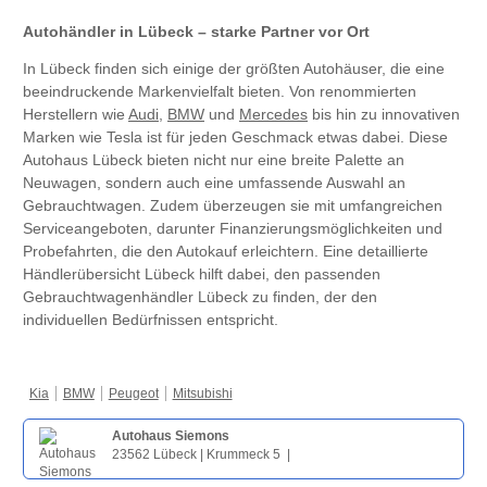
Autohändler in Lübeck – starke Partner vor Ort
In Lübeck finden sich einige der größten Autohäuser, die eine
beeindruckende Markenvielfalt bieten. Von renommierten
Herstellern wie
Audi
,
BMW
und
Mercedes
bis hin zu innovativen
Marken wie Tesla ist für jeden Geschmack etwas dabei. Diese
Autohaus Lübeck bieten nicht nur eine breite Palette an
Neuwagen, sondern auch eine umfassende Auswahl an
Gebrauchtwagen. Zudem überzeugen sie mit umfangreichen
Serviceangeboten, darunter Finanzierungsmöglichkeiten und
Probefahrten, die den Autokauf erleichtern. Eine detaillierte
Händlerübersicht Lübeck hilft dabei, den passenden
Gebrauchtwagenhändler Lübeck zu finden, der den
individuellen Bedürfnissen entspricht.
Kia
BMW
Peugeot
Mitsubishi
Autohaus Siemons
23562 Lübeck | Krummeck 5 |