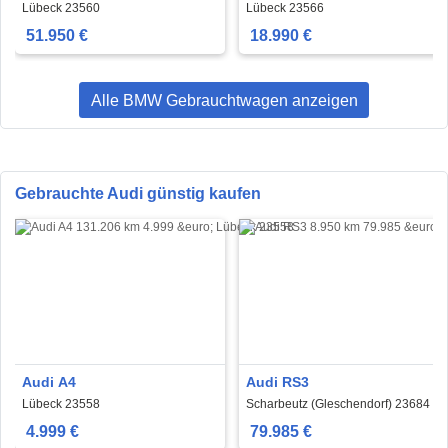
Lübeck 23560
Lübeck 23566
51.950 €
18.990 €
Alle BMW Gebrauchtwagen anzeigen
Gebrauchte Audi günstig kaufen
Audi A4
Audi RS3
Lübeck 23558
Scharbeutz (Gleschendorf) 23684
4.999 €
79.985 €