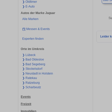
Bad S
❯ Oldtimer
❯ E-Auto
Autos der Marke Jaguar
Su
Alle Marken
Messen & Events
Leider k
Experten finden
Orte im Umkreis
❯ Lübeck
❯ Bad Oldesloe
❯ Bad Segeberg
❯ Stockelsdorf
❯ Neustadt in Holstein
❯ Ratekau
❯ Ratzeburg
❯ Scharbeutz
Events
Freizeit
Immobilien