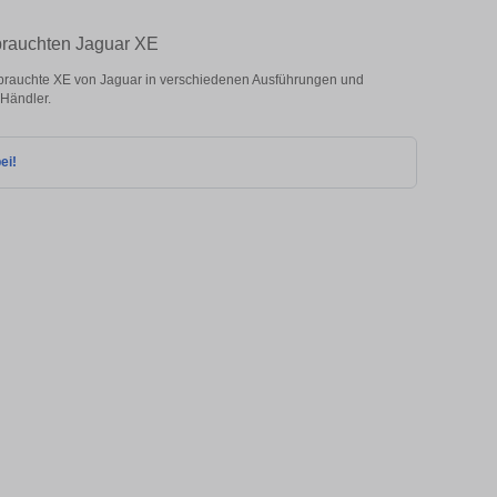
brauchten Jaguar XE
rauchte XE von Jaguar in verschiedenen Ausführungen und
 Händler.
ei!