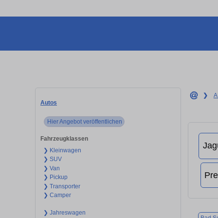
❯
A
Autos
Hier Angebot veröffentlichen
Fahrzeugklassen
❯ Kleinwagen
❯ SUV
❯ Van
❯ Pickup
❯ Transporter
❯ Camper
❯ Jahreswagen