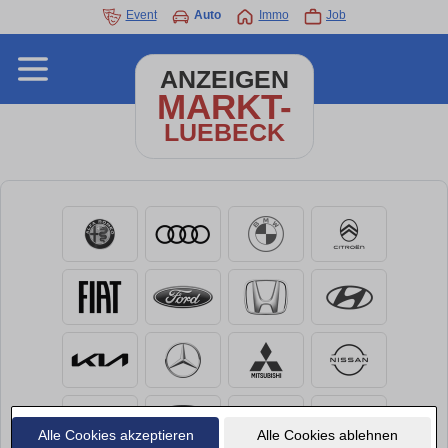
Event
Auto
Immo
Job
ANZEIGEN
MARKT-
LUEBECK
Alle Cookies akzeptieren
Alle Cookies ablehnen