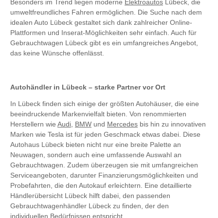
Besonders im Trend liegen moderne
Elektroautos
Lübeck, die
umweltfreundliches Fahren ermöglichen. Die Suche nach dem
idealen Auto Lübeck gestaltet sich dank zahlreicher Online-
Plattformen und Inserat-Möglichkeiten sehr einfach. Auch für
Gebrauchtwagen Lübeck gibt es ein umfangreiches Angebot,
das keine Wünsche offenlässt.
Autohändler in Lübeck – starke Partner vor Ort
In Lübeck finden sich einige der größten Autohäuser, die eine
beeindruckende Markenvielfalt bieten. Von renommierten
Herstellern wie
Audi
,
BMW
und
Mercedes
bis hin zu innovativen
Marken wie Tesla ist für jeden Geschmack etwas dabei. Diese
Autohaus Lübeck bieten nicht nur eine breite Palette an
Neuwagen, sondern auch eine umfassende Auswahl an
Gebrauchtwagen. Zudem überzeugen sie mit umfangreichen
Serviceangeboten, darunter Finanzierungsmöglichkeiten und
Probefahrten, die den Autokauf erleichtern. Eine detaillierte
Händlerübersicht Lübeck hilft dabei, den passenden
Gebrauchtwagenhändler Lübeck zu finden, der den
individuellen Bedürfnissen entspricht.