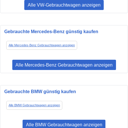
Alle VW-Gebrauchtwagen anzeigen
Gebrauchte Mercedes-Benz günstig kaufen
Alle Mercedes-Benz Gebrauchtwagen anzeigen
Alle Mercedes-Benz Gebrauchtwagen anzeigen
Gebrauchte BMW günstig kaufen
Alle BMW Gebrauchtwagen anzeigen
Alle BMW Gebrauchtwagen anzeigen