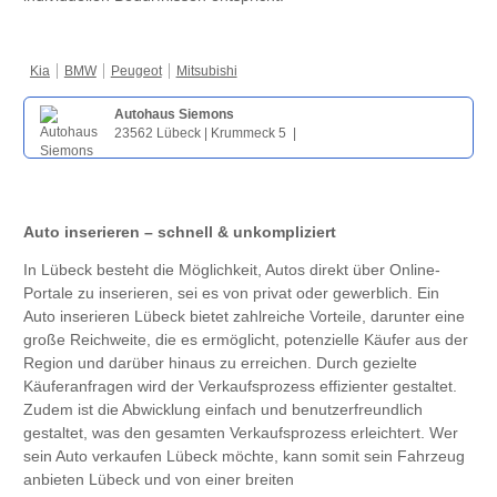
Kia
BMW
Peugeot
Mitsubishi
Autohaus Siemons
23562 Lübeck | Krummeck 5 |
Auto inserieren – schnell & unkompliziert
In Lübeck besteht die Möglichkeit, Autos direkt über Online-
Portale zu inserieren, sei es von privat oder gewerblich. Ein
Auto inserieren Lübeck bietet zahlreiche Vorteile, darunter eine
große Reichweite, die es ermöglicht, potenzielle Käufer aus der
Region und darüber hinaus zu erreichen. Durch gezielte
Käuferanfragen wird der Verkaufsprozess effizienter gestaltet.
Zudem ist die Abwicklung einfach und benutzerfreundlich
gestaltet, was den gesamten Verkaufsprozess erleichtert. Wer
sein Auto verkaufen Lübeck möchte, kann somit sein Fahrzeug
anbieten Lübeck und von einer breiten