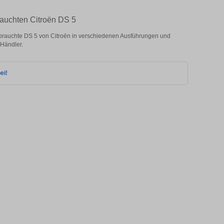
rauchten Citroën DS 5
rauchte DS 5 von Citroën in verschiedenen Ausführungen und
 Händler.
ei!