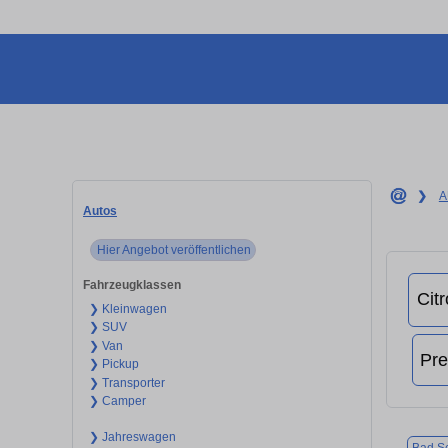
❯
A
Autos
Hier Angebot veröffentlichen
Fahrzeugklassen
❯ Kleinwagen
❯ SUV
❯ Van
❯ Pickup
❯ Transporter
❯ Camper
❯ Jahreswagen