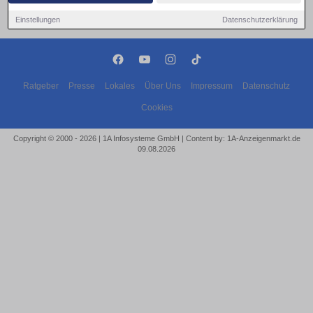
Einstellungen
Datenschutzerklärung
Ratgeber
Presse
Lokales
Über Uns
Impressum
Datenschutz
Cookies
Copyright © 2000 - 2026 | 1A Infosysteme GmbH | Content by: 1A-Anzeigenmarkt.de
09.08.2026