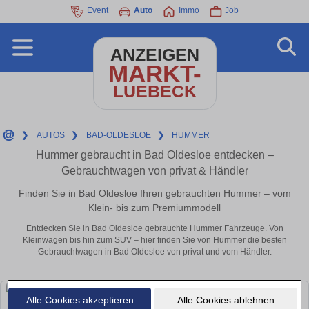
Event
Auto
Immo
Job
ANZEIGEN
MARKT-
LUEBECK
❯
AUTOS
❯
BAD-OLDESLOE
❯
HUMMER
Hummer gebraucht in Bad Oldesloe entdecken –
Gebrauchtwagen von privat & Händler
Finden Sie in Bad Oldesloe Ihren gebrauchten Hummer – vom
Klein- bis zum Premiummodell
Entdecken Sie in Bad Oldesloe gebrauchte Hummer Fahrzeuge. Von
Kleinwagen bis hin zum SUV – hier finden Sie von Hummer die besten
Gebrauchtwagen in Bad Oldesloe von privat und vom Händler.
Alle Cookies akzeptieren
Alle Cookies ablehnen