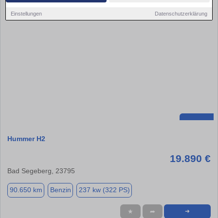
Einstellungen
Datenschutzerklärung
Hummer H2
19.890 €
Bad Segeberg, 23795
90.650 km
Benzin
237 kw (322 PS)
★
➦
➜