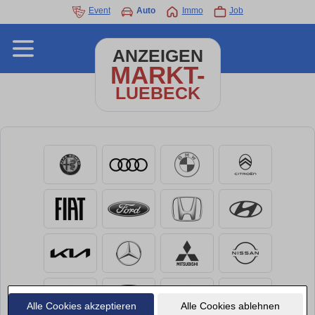
Event
Auto
Immo
Job
ANZEIGEN
MARKT-
LUEBECK
Alle Cookies akzeptieren
Alle Cookies ablehnen