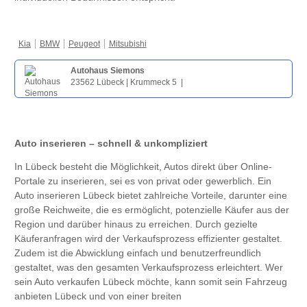
Kia
BMW
Peugeot
Mitsubishi
Autohaus Siemons
23562 Lübeck | Krummeck 5 |
Auto inserieren – schnell & unkompliziert
In Lübeck besteht die Möglichkeit, Autos direkt über Online-
Portale zu inserieren, sei es von privat oder gewerblich. Ein
Auto inserieren Lübeck bietet zahlreiche Vorteile, darunter eine
große Reichweite, die es ermöglicht, potenzielle Käufer aus der
Region und darüber hinaus zu erreichen. Durch gezielte
Käuferanfragen wird der Verkaufsprozess effizienter gestaltet.
Zudem ist die Abwicklung einfach und benutzerfreundlich
gestaltet, was den gesamten Verkaufsprozess erleichtert. Wer
sein Auto verkaufen Lübeck möchte, kann somit sein Fahrzeug
anbieten Lübeck und von einer breiten