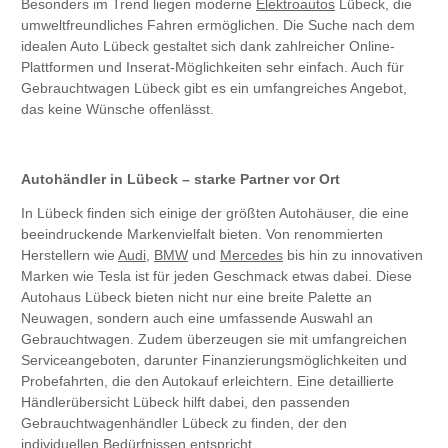
Besonders im Trend liegen moderne
Elektroautos
Lübeck, die
umweltfreundliches Fahren ermöglichen. Die Suche nach dem
idealen Auto Lübeck gestaltet sich dank zahlreicher Online-
Plattformen und Inserat-Möglichkeiten sehr einfach. Auch für
Gebrauchtwagen Lübeck gibt es ein umfangreiches Angebot,
das keine Wünsche offenlässt.
Autohändler in Lübeck – starke Partner vor Ort
In Lübeck finden sich einige der größten Autohäuser, die eine
beeindruckende Markenvielfalt bieten. Von renommierten
Herstellern wie
Audi
,
BMW
und
Mercedes
bis hin zu innovativen
Marken wie Tesla ist für jeden Geschmack etwas dabei. Diese
Autohaus Lübeck bieten nicht nur eine breite Palette an
Neuwagen, sondern auch eine umfassende Auswahl an
Gebrauchtwagen. Zudem überzeugen sie mit umfangreichen
Serviceangeboten, darunter Finanzierungsmöglichkeiten und
Probefahrten, die den Autokauf erleichtern. Eine detaillierte
Händlerübersicht Lübeck hilft dabei, den passenden
Gebrauchtwagenhändler Lübeck zu finden, der den
individuellen Bedürfnissen entspricht.