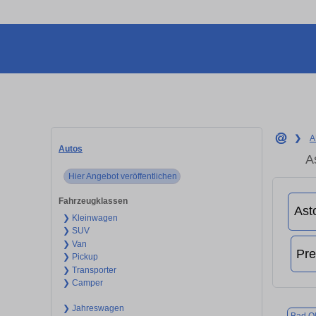
❯
A
Autos
A
Hier Angebot veröffentlichen
Fahrzeugklassen
❯ Kleinwagen
❯ SUV
❯ Van
❯ Pickup
❯ Transporter
❯ Camper
❯ Jahreswagen