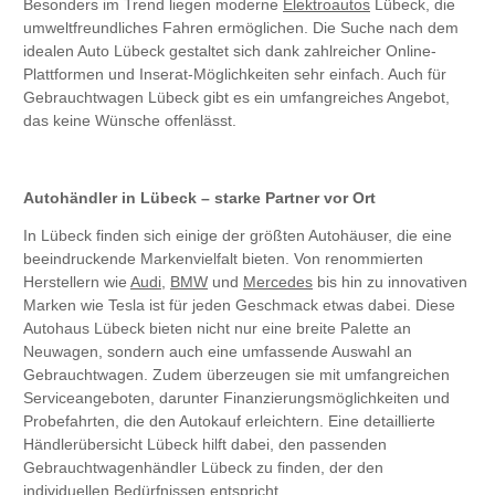
Besonders im Trend liegen moderne
Elektroautos
Lübeck, die
umweltfreundliches Fahren ermöglichen. Die Suche nach dem
idealen Auto Lübeck gestaltet sich dank zahlreicher Online-
Plattformen und Inserat-Möglichkeiten sehr einfach. Auch für
Gebrauchtwagen Lübeck gibt es ein umfangreiches Angebot,
das keine Wünsche offenlässt.
Autohändler in Lübeck – starke Partner vor Ort
In Lübeck finden sich einige der größten Autohäuser, die eine
beeindruckende Markenvielfalt bieten. Von renommierten
Herstellern wie
Audi
,
BMW
und
Mercedes
bis hin zu innovativen
Marken wie Tesla ist für jeden Geschmack etwas dabei. Diese
Autohaus Lübeck bieten nicht nur eine breite Palette an
Neuwagen, sondern auch eine umfassende Auswahl an
Gebrauchtwagen. Zudem überzeugen sie mit umfangreichen
Serviceangeboten, darunter Finanzierungsmöglichkeiten und
Probefahrten, die den Autokauf erleichtern. Eine detaillierte
Händlerübersicht Lübeck hilft dabei, den passenden
Gebrauchtwagenhändler Lübeck zu finden, der den
individuellen Bedürfnissen entspricht.