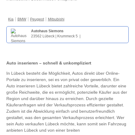
Kia
BMW
Peugeot
Mitsubishi
Autohaus Siemons
23562 Lübeck | Krummeck 5 |
Auto inserieren – schnell & unkompliziert
In Lübeck besteht die Möglichkeit, Autos direkt über Online-
Portale zu inserieren, sei es von privat oder gewerblich. Ein
Auto inserieren Lübeck bietet zahlreiche Vorteile, darunter eine
große Reichweite, die es ermöglicht, potenzielle Käufer aus der
Region und darüber hinaus zu erreichen. Durch gezielte
Käuferanfragen wird der Verkaufsprozess effizienter gestaltet.
Zudem ist die Abwicklung einfach und benutzerfreundlich
gestaltet, was den gesamten Verkaufsprozess erleichtert. Wer
sein Auto verkaufen Lübeck möchte, kann somit sein Fahrzeug
anbieten Lübeck und von einer breiten