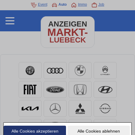
Event
Auto
Immo
Job
ANZEIGEN
MARKT-
LUEBECK
Alle Cookies akzeptieren
Alle Cookies ablehnen