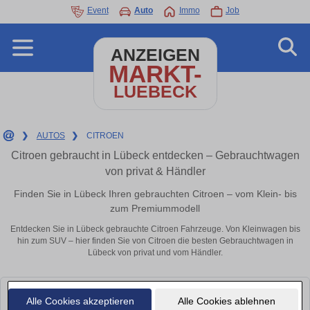
Event
Auto
Immo
Job
ANZEIGEN
MARKT-
LUEBECK
❯
AUTOS
❯
CITROEN
Citroen gebraucht in Lübeck entdecken – Gebrauchtwagen
von privat & Händler
Finden Sie in Lübeck Ihren gebrauchten Citroen – vom Klein- bis
zum Premiummodell
Entdecken Sie in Lübeck gebrauchte Citroen Fahrzeuge. Von Kleinwagen bis
hin zum SUV – hier finden Sie von Citroen die besten Gebrauchtwagen in
Lübeck von privat und vom Händler.
Leider konnten wir derzeit keine passenden Autos finden. Schauen Sie
Alle Cookies akzeptieren
Alle Cookies ablehnen
bald wieder vorbei!